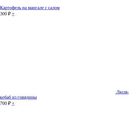
Картофель на мангале с салом
300
₽
+
Люля-
кебаб из говядины
700
₽
+