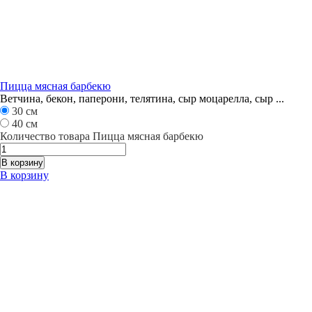
Пицца мясная барбекю
Ветчина, бекон, паперони, телятина, сыр моцарелла, сыр ...
30 см
40 см
Количество товара Пицца мясная барбекю
В корзину
В корзину