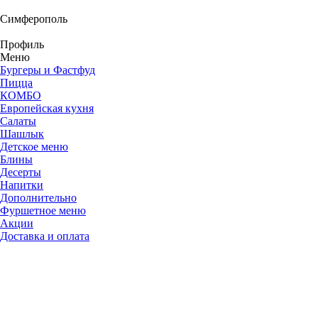
Симферополь
Профиль
Меню
Бургеры и Фастфуд
Пицца
КОМБО
Европейская кухня
Салаты
Шашлык
Детское меню
Блины
Десерты
Напитки
Дополнительно
Фуршетное меню
Акции
Доставка и оплата