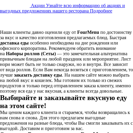
Акции
Узнайте всю информацию об акциях и
выгодных предложениях нашего ресторана
Подробнее
Наши клиенты давно оценили еду от
FourMenu
по достоинству
за вкус и качество изготовления предлагаемых блюд. Быстрая
доставка еды
особенно необходима на дне рождения или
офисного корпоратива. Рекомендуем обратить внимание
на
Наборы роллов (Сеты)
— это замечательная альтернатива
привычным блюдам на любой праздник или мероприятие. Лист
нори может быть не только снаружи, но и внутри. Все зависит
от вида роллов. Если Вам некогда возиться с приготовлением, то
лучше
заказать доставку еды
. На нашем сайте можно выбрать
на любой вкус и кошелек. Мы готовим их только из свежих
продуктов и только перед отправлением заказа клиенту, именно
поэтому вся еда у нас вкусная, а клиенты всегда довольные.
Выбирайте и заказывайте вкусную еду
на этом сайте!
Мы ценим каждого клиента и стараемся, чтобы возвращались к
нам снова и снова. Для этого предлагаем выгодные
предложения на разные блюда, чтобы Вы смогли заказывать их с
выгодой. Доставим и приготовим за вас.