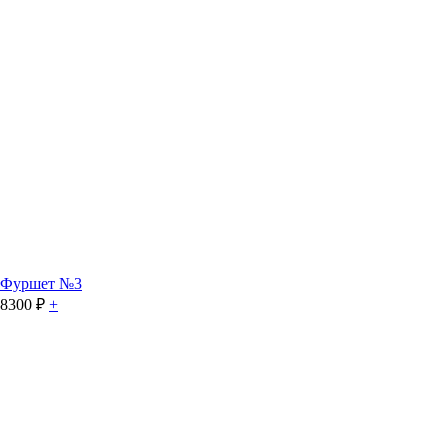
Фуршет №3
8300
₽
+