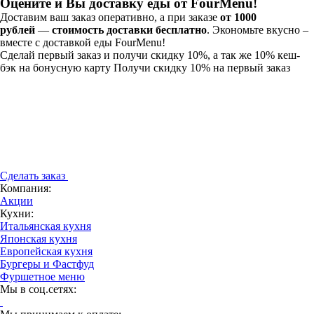
Оцените и Вы доставку еды от F
ourMenu
!
Доставим ваш заказ оперативно, а при заказе
от 1000
рублей
—
стоимость доставки
бесплатно
. Экономьте вкусно –
вместе с доставкой еды FourMenu!
Сделай первый заказ и получи скидку 10%, а так же 10% кеш-
бэк на бонусную карту
Получи скидку 10% на первый заказ
Сделать заказ
Компания:
Акции
Кухни:
Итальянская кухня
Японская кухня
Европейская кухня
Бургеры и Фастфуд
Фуршетное меню
Мы в соц.сетях: