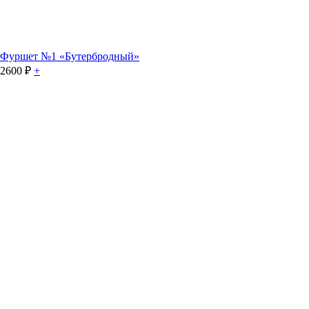
Фуршет №1 «Бутербродный»
2600
₽
+