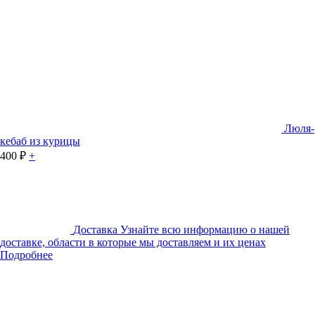
Люля-
кебаб из курицы
400
₽
+
Доставка
Узнайте всю информацию о нашей
доставке, области в которые мы доставляем и их ценах
Подробнее