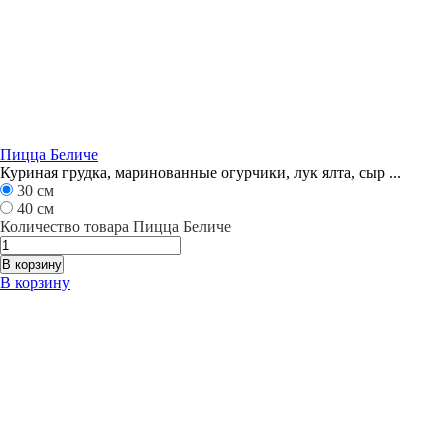
Пицца Беличе
Куриная грудка, маринованные огурчики, лук ялта, сыр ...
30 см
40 см
Количество товара Пицца Беличе
В корзину
В корзину