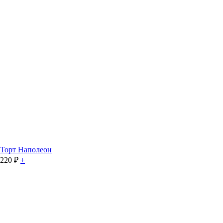
Торт Наполеон
220
₽
+