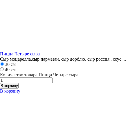
Пицца Четыре сыра
Сыр моцарелла,сыр пармезан, сыр дорблю, сыр россия , соус ...
30 см
40 см
Количество товара Пицца Четыре сыра
В корзину
В корзину