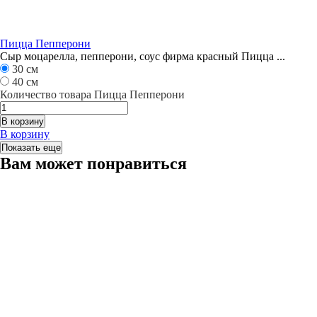
Пицца Пепперони
Сыр моцарелла, пепперони, соус фирма красный Пицца ...
30 см
40 см
Количество товара Пицца Пепперони
В корзину
В корзину
Показать еще
Вам может понравиться