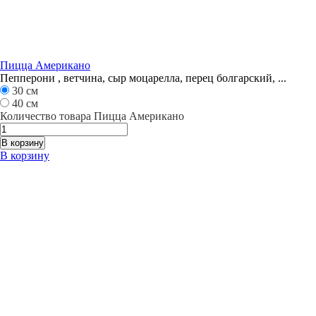
Пицца Американо
Пепперони , ветчина, сыр моцарелла, перец болгарский, ...
30 см
40 см
Количество товара Пицца Американо
В корзину
В корзину