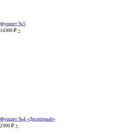
Фуршет №5
14300
₽
+
Фуршет №4 «Десертный»
2300
₽
+