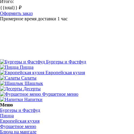
Итого:
{{total}} ₽
Оформить заказ
Примерное время доставки 1 час
Бургеры и Фастфуд
Пицца
Европейская кухня
Салаты
Шашлык
Десерты
Фуршетное меню
Напитки
Меню
Бургеры и Фастфуд
Пицца
Европейская кухня
Фуршетное меню
Блюда на мангале